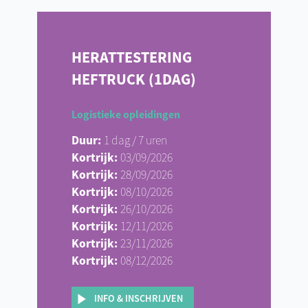
HERATTESTERING
HEFTRUCK (1DAG)
Logistieke opleidingen
Duur:
1 dag / 7 uren
Kortrijk:
03/09/2026
Kortrijk:
28/09/2026
Kortrijk:
08/10/2026
Kortrijk:
26/10/2026
Kortrijk:
12/11/2026
Kortrijk:
23/11/2026
Kortrijk:
08/12/2026
INFO & INSCHRIJVEN