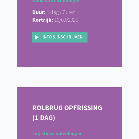
Kunststoftechnologie
Duur:
1 dag / 7 uren
Kortrijk:
10/09/2026
INFO & INSCHRIJVEN
ROLBRUG OPFRISSING
(1 DAG)
Logistieke opleidingen