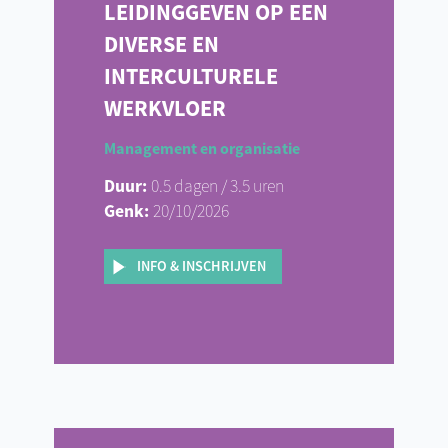
LEIDINGGEVEN OP EEN
DIVERSE EN
INTERCULTURELE
WERKVLOER
Management en organisatie
Duur:
0.5 dagen / 3.5 uren
Genk:
20/10/2026
INFO & INSCHRIJVEN