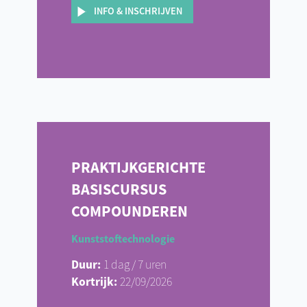
INFO & INSCHRIJVEN
PRAKTIJKGERICHTE
BASISCURSUS
COMPOUNDEREN
Kunststoftechnologie
Duur:
1 dag / 7 uren
Kortrijk:
22/09/2026