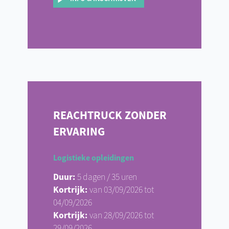
REACHTRUCK ZONDER
ERVARING
Logistieke opleidingen
Duur:
5 dagen / 35 uren
Kortrijk:
van 03/09/2026 tot
04/09/2026
Kortrijk:
van 28/09/2026 tot
29/09/2026