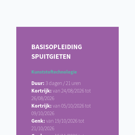
BASISOPLEIDING
SPUITGIETEN
Kunststoftechnologie
Duur:
3 dagen / 21 uren
Kortrijk:
van 24/08/2026 tot
26/08/2026
Kortrijk:
van 05/10/2026 tot
09/10/2026
Genk:
van 19/10/2026 tot
21/10/2026