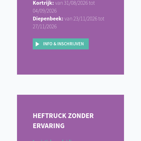
Kortrijk:
van 31/08/2026 tot
04/09/2026
Diepenbeek:
van 23/11/2026 tot
27/11/2026
INFO & INSCHRIJVEN
HEFTRUCK ZONDER
ERVARING