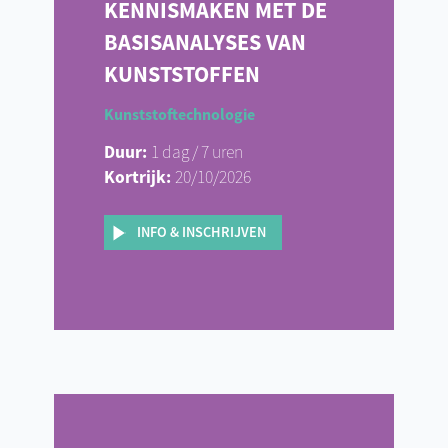
KENNISMAKEN MET DE
BASISANALYSES VAN
KUNSTSTOFFEN
Kunststoftechnologie
Duur:
1 dag / 7 uren
Kortrijk:
20/10/2026
INFO & INSCHRIJVEN