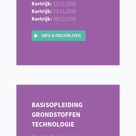
Kortrijk:
12/11/2026
Kortrijk:
23/11/2026
Kortrijk:
08/12/2026
INFO & INSCHRIJVEN
BASISOPLEIDING
GRONDSTOFFEN
TECHNOLOGIE