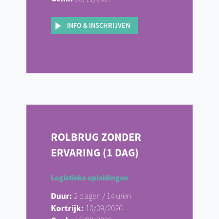
INFO & INSCHRIJVEN
ROLBRUG ZONDER
ERVARING (1 DAG)
Logistieke opleidingen
Duur:
2 dagen / 14 uren
Kortrijk:
10/09/2026