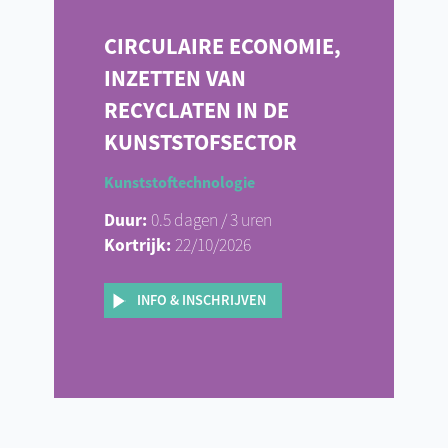
CIRCULAIRE ECONOMIE,
INZETTEN VAN
RECYCLATEN IN DE
KUNSTSTOFSECTOR
Kunststoftechnologie
Duur:
0.5 dagen / 3 uren
Kortrijk:
22/10/2026
INFO & INSCHRIJVEN