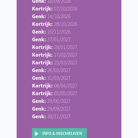
Genk:
16/09/2026
Kortrijk:
07/10/2026
Genk:
14/10/2026
Kortrijk:
28/10/2026
Genk:
19/11/2026
Genk:
27/01/2027
Kortrijk:
28/01/2027
Kortrijk:
17/02/2027
Kortrijk:
25/03/2027
Genk:
26/03/2027
Genk:
31/03/2027
Kortrijk:
08/04/2027
Kortrijk:
05/05/2027
Genk:
29/06/2027
Genk:
29/09/2027
Genk:
30/11/2027
INFO & INSCHRIJVEN