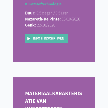
Kunststoftechnologie
Duur:
0.5 dagen / 3.5 uren
Nazareth-De Pinte:
13/10/2026
Genk:
22/10/2026
INFO & INSCHRIJVEN
MATERIAALKARAKTERIS
ATIE VAN