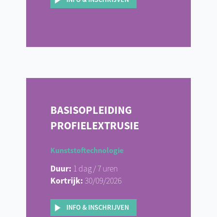
BASISOPLEIDING
PROFIELEXTRUSIE
Kunststoftechnologie
Duur:
1 dag / 7 uren
Kortrijk:
30/09/2026
INFO & INSCHRIJVEN