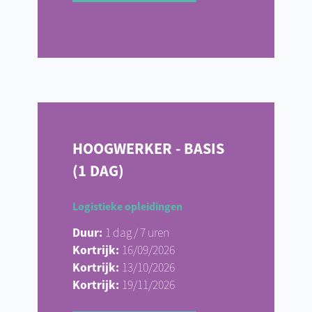
HOOGWERKER - BASIS
(1 DAG)
Logistieke opleidingen
Duur:
1 dag / 7 uren
Kortrijk:
16/09/2026
Kortrijk:
13/10/2026
Kortrijk:
19/11/2026