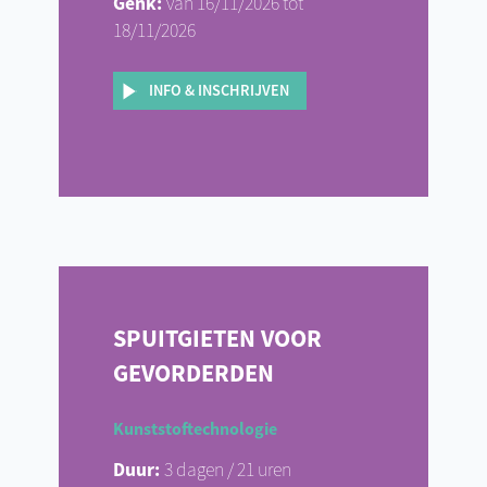
Genk:
van 16/11/2026 tot
18/11/2026
INFO & INSCHRIJVEN
SPUITGIETEN VOOR
GEVORDERDEN
Kunststoftechnologie
Duur:
3 dagen / 21 uren