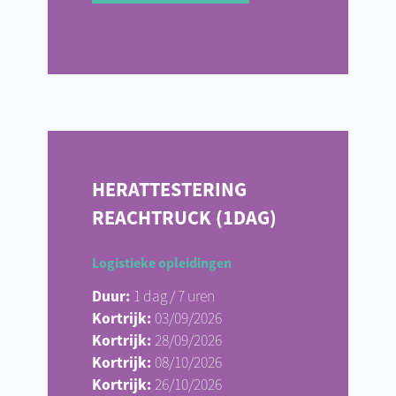
HERATTESTERING
REACHTRUCK (1DAG)
Logistieke opleidingen
Duur:
1 dag / 7 uren
Kortrijk:
03/09/2026
Kortrijk:
28/09/2026
Kortrijk:
08/10/2026
Kortrijk:
26/10/2026