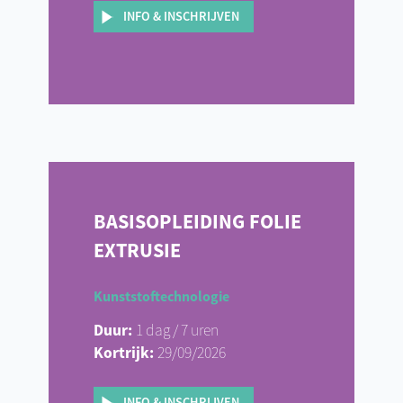
INFO & INSCHRIJVEN
BASISOPLEIDING FOLIE
EXTRUSIE
Kunststoftechnologie
Duur:
1 dag / 7 uren
Kortrijk:
29/09/2026
INFO & INSCHRIJVEN