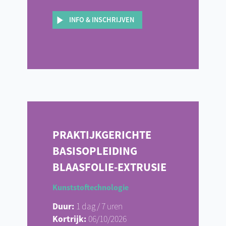
INFO & INSCHRIJVEN
PRAKTIJKGERICHTE
BASISOPLEIDING
BLAASFOLIE-EXTRUSIE
Kunststoftechnologie
Duur:
1 dag / 7 uren
Kortrijk:
06/10/2026