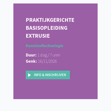
PRAKTIJKGERICHTE
BASISOPLEIDING
EXTRUSIE
Kunststoftechnologie
Duur:
1 dag / 7 uren
Genk:
16/11/2026
INFO & INSCHRIJVEN