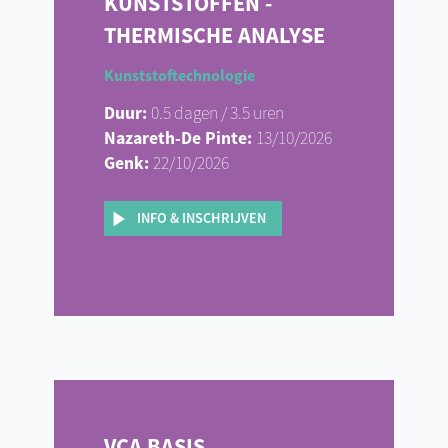
KUNSTSTOFFEN -
THERMISCHE ANALYSE
Kunststoftechnologie
Duur:
0.5 dagen / 3.5 uren
Nazareth-De Pinte:
13/10/2026
Genk:
22/10/2026
INFO & INSCHRIJVEN
VCA BASIS