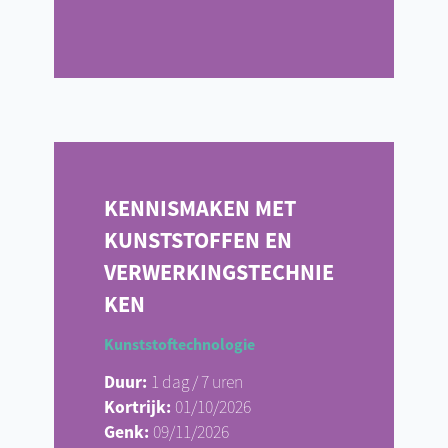
KENNISMAKEN MET
KUNSTSTOFFEN EN
VERWERKINGSTECHNIE
KEN
Kunststoftechnologie
Duur:
1 dag / 7 uren
Kortrijk:
01/10/2026
Genk:
09/11/2026