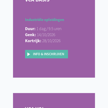
Industriële opleidingen
Duur:
1 dag / 9.5 uren
Genk:
14/10/2026
Kortrijk:
28/10/2026
INFO & INSCHRIJVEN