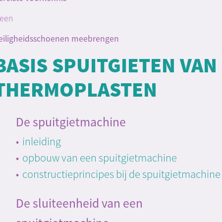
een
eiligheidsschoenen meebrengen
BASIS SPUITGIETEN VAN
THERMOPLASTEN
De spuitgietmachine
inleiding
opbouw van een spuitgietmachine
constructieprincipes bij de spuitgietmachine
De sluiteenheid van een