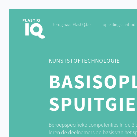
terug naar PlastIQ.be
opleidingsaanbod
KUNSTSTOFTECHNOLOGIE
BASISOP
SPUITGI
Beroepspecifieke competenties In de 3 
leren de deelnemers de basis van het sp