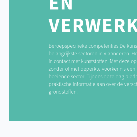
EN
VERWERK
Beroepspecifieke competenties De kunst
belangrijkste sectoren in Vlaanderen.
in contact met kunststoffen. Met deze o
zonder of met beperkte voorkennis een
boeiende sector. Tijdens deze dag biede
praktische informatie aan over de vers
grondstoffen.