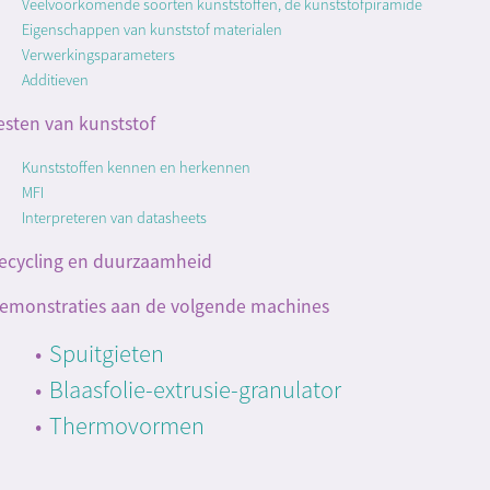
Veelvoorkomende soorten kunststoffen, de kunststofpiramide
Eigenschappen van kunststof materialen
Verwerkingsparameters
Additieven
esten van kunststof
Kunststoffen kennen en herkennen
MFI
Interpreteren van datasheets
ecycling en duurzaamheid
emonstraties aan de volgende machines
Spuitgieten
Blaasfolie-extrusie-granulator
Thermovormen