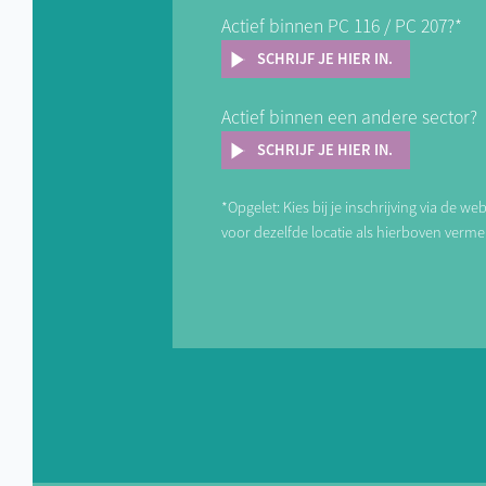
Actief binnen PC 116 / PC 207?*
SCHRIJF JE HIER IN.
Actief binnen een andere sector?
SCHRIJF JE HIER IN.
*Opgelet: Kies bij je inschrijving via de we
voor dezelfde locatie als hierboven verme