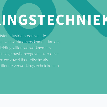
INGSTECHNIE
stofindustrie is een van de
 Heel wat werknemers komen dan ook
pleiding willen we werknemers
 stevige basis meegeven over deze
n we zowel theoretische als
chillende verwerkingstechnieken en