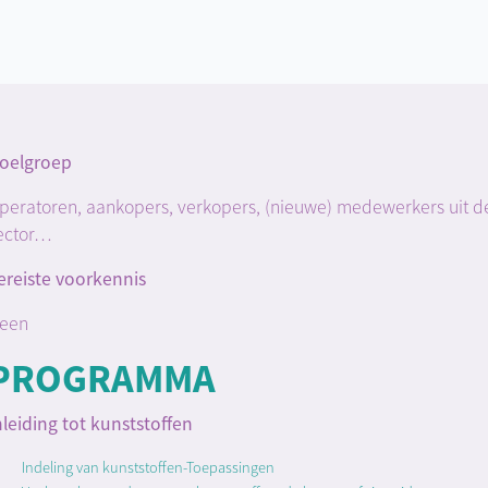
oelgroep
peratoren, aankopers, verkopers, (nieuwe) medewerkers uit d
ector…
ereiste voorkennis
een
PROGRAMMA
nleiding tot kunststoffen
Indeling van kunststoffen-Toepassingen