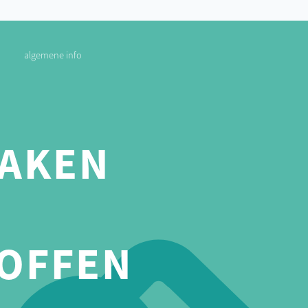
algemene info
AKEN
OFFEN