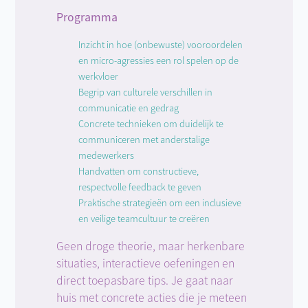
Programma
Inzicht in hoe (onbewuste) vooroordelen
en micro-agressies een rol spelen op de
werkvloer
Begrip van culturele verschillen in
communicatie en gedrag
Concrete technieken om duidelijk te
communiceren met anderstalige
medewerkers
Handvatten om constructieve,
respectvolle feedback te geven
Praktische strategieën om een inclusieve
en veilige teamcultuur te creëren
Geen droge theorie, maar herkenbare
situaties, interactieve oefeningen en
direct toepasbare tips. Je gaat naar
huis met concrete acties die je meteen