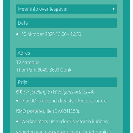
Meer info over lesgever
Data
20 oktober 2026 13:00 - 16:30
Adres
T2 campus
Thor Park 8040, 3600 Genk
Prijs
€ 0
(Vrijstelling BTW volgens artikel 44)
PlastIQ is erkend dienstverlener voor de
KMO portefeuille (DV.0241158).
Werknemers uit andere sectoren kunnen
genieten van een gereduceerd tarief dankzij