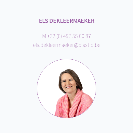
ELS DEKLEERMAEKER
M +32 (0) 497 55 00 87
els.dekleermaeker@plastiq.be