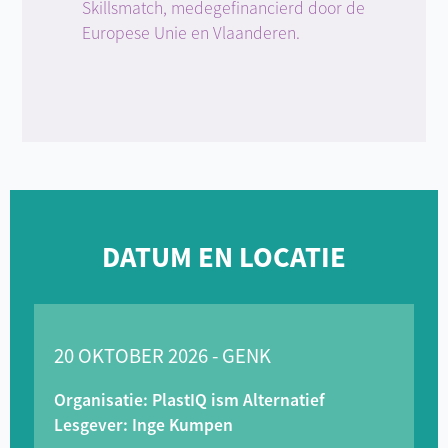
Skillsmatch, medegefinancierd door de
Europese Unie en Vlaanderen.
DATUM EN LOCATIE
20 OKTOBER 2026 - GENK
Organisatie: PlastIQ ism Alternatief
Lesgever: Inge Kumpen