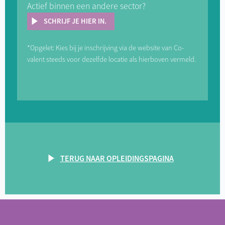
Actief binnen een andere sector?
SCHRIJF JE HIER IN.
*Opgelet: Kies bij je inschrijving via de website van Co-
valent steeds voor dezelfde locatie als hierboven vermeld.
TERUG NAAR OPLEIDINGSPAGINA