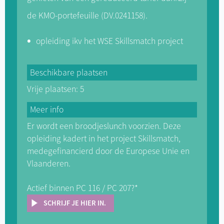
de KMO-portefeuille (DV.0241158).
opleiding ikv het WSE Skillsmatch project
Beschikbare plaatsen
Vrije plaatsen: 5
Meer info
Er wordt een broodjeslunch voorzien. Deze
opleiding kadert in het project Skillsmatch,
medegefinancierd door de Europese Unie en
Vlaanderen.
Actief binnen PC 116 / PC 207?*
SCHRIJF JE HIER IN.