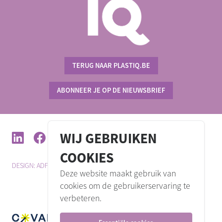
TERUG NAAR PLASTIQ.BE
ABONNEER JE OP DE NIEUWSBRIEF
WIJ GEBRUIKEN
COOKIES
DESIGN: ADFUN.BE
DEVELOPMENT: VULPO
PRIVACY POLICY
Deze website maakt gebruik van
cookies om de gebruikerservaring te
verbeteren.