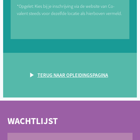
*Opgelet: Kies bij je inschrijving via de website van Co-
valent steeds voor dezelfde locatie als hierboven vermeld.
TERUG NAAR OPLEIDINGSPAGINA
WACHTLIJST