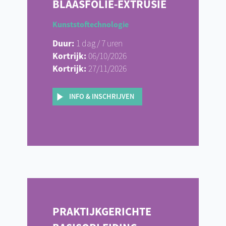
BLAASFOLIE-EXTRUSIE
Kunststoftechnologie
Duur:
1 dag / 7 uren
Kortrijk:
06/10/2026
Kortrijk:
27/11/2026
INFO & INSCHRIJVEN
PRAKTIJKGERICHTE