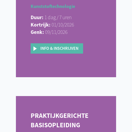
Kunststoftechnologie
Duur:
1 dag / 7 uren
Kortrijk:
01/10/2026
Genk:
09/11/2026
INFO & INSCHRIJVEN
PRAKTIJKGERICHTE
BASISOPLEIDING