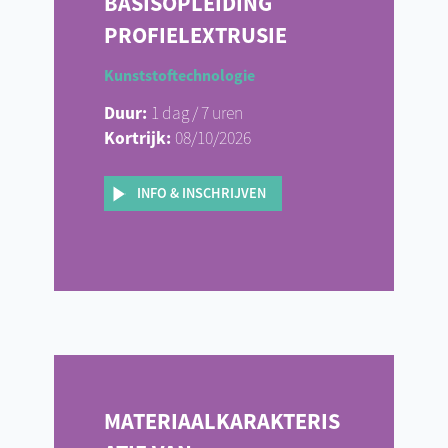
BASISOPLEIDING
PROFIELEXTRUSIE
Kunststoftechnologie
Duur:
1 dag / 7 uren
Kortrijk:
08/10/2026
INFO & INSCHRIJVEN
MATERIAALKARAKTERIS