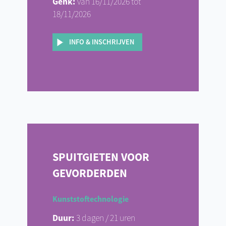
Genk:
van 16/11/2026 tot
18/11/2026
INFO & INSCHRIJVEN
SPUITGIETEN VOOR
GEVORDERDEN
Kunststoftechnologie
Duur:
3 dagen / 21 uren