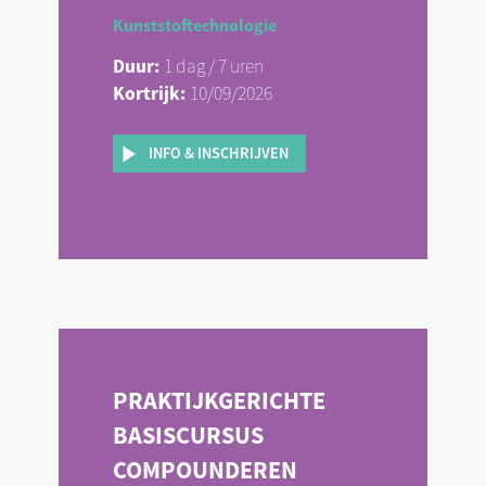
Kunststoftechnologie
Duur:
1 dag / 7 uren
Kortrijk:
10/09/2026
INFO & INSCHRIJVEN
PRAKTIJKGERICHTE
BASISCURSUS
COMPOUNDEREN