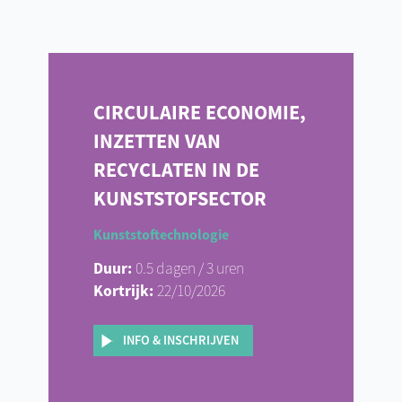
CIRCULAIRE ECONOMIE,
INZETTEN VAN
RECYCLATEN IN DE
KUNSTSTOFSECTOR
Kunststoftechnologie
Duur:
0.5 dagen / 3 uren
Kortrijk:
22/10/2026
INFO & INSCHRIJVEN