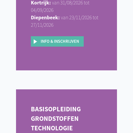
Kortrijk:
van 31/08/2026 tot
04/09/2026
Diepenbeek:
van 23/11/2026 tot
27/11/2026
INFO & INSCHRIJVEN
BASISOPLEIDING
GRONDSTOFFEN
TECHNOLOGIE