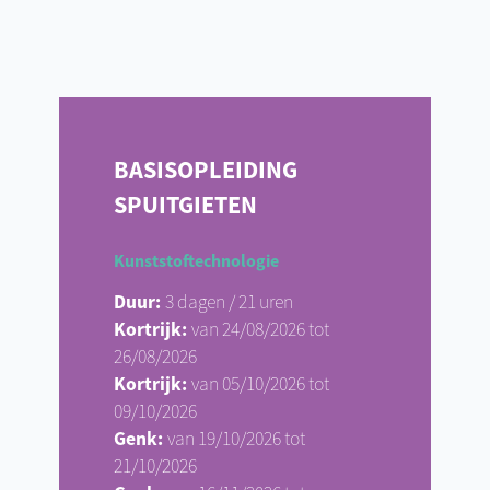
BASISOPLEIDING
SPUITGIETEN
Kunststoftechnologie
Duur:
3 dagen / 21 uren
Kortrijk:
van 24/08/2026 tot
26/08/2026
Kortrijk:
van 05/10/2026 tot
09/10/2026
Genk:
van 19/10/2026 tot
21/10/2026