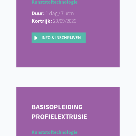
Kunststoftechnologie
Duur:
1 dag / 7 uren
Kortrijk:
29/09/2026
INFO & INSCHRIJVEN
BASISOPLEIDING
PROFIELEXTRUSIE
Kunststoftechnologie