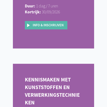
Duur:
1 dag / 7 uren
Kortrijk:
30/09/2026
INFO & INSCHRIJVEN
KENNISMAKEN MET
KUNSTSTOFFEN EN
VERWERKINGSTECHNIE
KEN