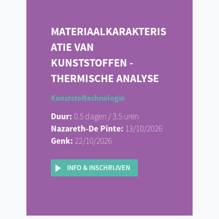
MATERIAALKARAKTERIS
ATIE VAN
KUNSTSTOFFEN -
THERMISCHE ANALYSE
Kunststoftechnologie
Duur:
0.5 dagen / 3.5 uren
Nazareth-De Pinte:
13/10/2026
Genk:
22/10/2026
INFO & INSCHRIJVEN