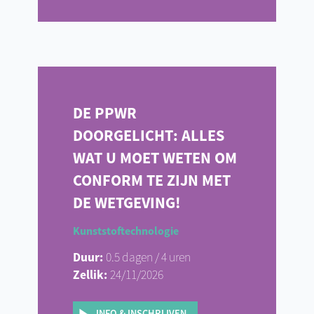
DE PPWR
DOORGELICHT: ALLES
WAT U MOET WETEN OM
CONFORM TE ZIJN MET
DE WETGEVING!
Kunststoftechnologie
Duur:
0.5 dagen / 4 uren
Zellik:
24/11/2026
INFO & INSCHRIJVEN