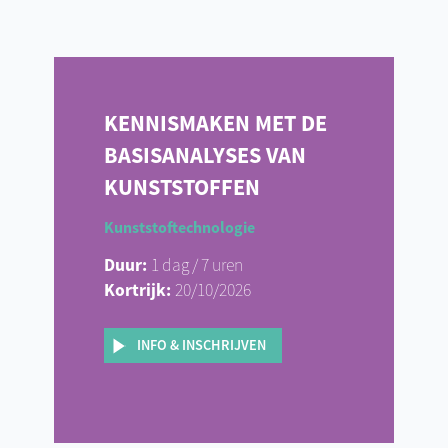
KENNISMAKEN MET DE
BASISANALYSES VAN
KUNSTSTOFFEN
Kunststoftechnologie
Duur:
1 dag / 7 uren
Kortrijk:
20/10/2026
INFO & INSCHRIJVEN