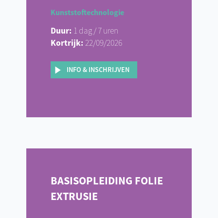
Kunststoftechnologie
Duur:
1 dag / 7 uren
Kortrijk:
22/09/2026
INFO & INSCHRIJVEN
BASISOPLEIDING FOLIE
EXTRUSIE