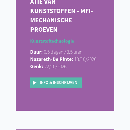
ATIE VAN
KUNSTSTOFFEN - MFI-
MECHANISCHE
PROEVEN
Kunststoftechnologie
Duur:
0.5 dagen / 3.5 uren
Nazareth-De Pinte:
13/10/2026
Genk:
22/10/2026
INFO & INSCHRIJVEN